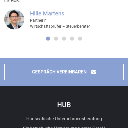
der HUB.
Hille Martens
Partnerin
Wirtschaftsprüfer – Steuerberater
GESPRÄCH VEREINBAREN
HUB
Hanseatische Unternehmensberatung