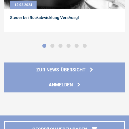
12.02.2024
Steuer bei Rückabwicklung VersAusgl
ZUR NEWS-ÜBERSICHT
ANMELDEN