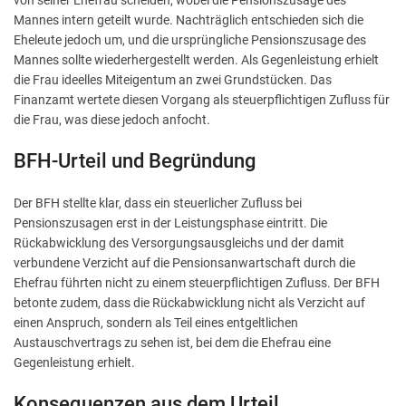
von seiner Ehefrau scheiden, wobei die Pensionszusage des
Mannes intern geteilt wurde. Nachträglich entschieden sich die
Eheleute jedoch um, und die ursprüngliche Pensionszusage des
Mannes sollte wiederhergestellt werden. Als Gegenleistung erhielt
die Frau ideelles Miteigentum an zwei Grundstücken. Das
Finanzamt wertete diesen Vorgang als steuerpflichtigen Zufluss für
die Frau, was diese jedoch anfocht.
BFH-Urteil und Begründung
Der BFH stellte klar, dass ein steuerlicher Zufluss bei
Pensionszusagen erst in der Leistungsphase eintritt. Die
Rückabwicklung des Versorgungsausgleichs und der damit
verbundene Verzicht auf die Pensionsanwartschaft durch die
Ehefrau führten nicht zu einem steuerpflichtigen Zufluss. Der BFH
betonte zudem, dass die Rückabwicklung nicht als Verzicht auf
einen Anspruch, sondern als Teil eines entgeltlichen
Austauschvertrags zu sehen ist, bei dem die Ehefrau eine
Gegenleistung erhielt.
Konsequenzen aus dem Urteil