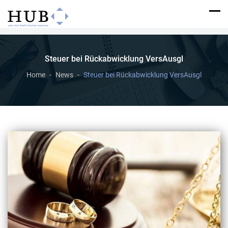
Steuer bei Rückabwicklung VersAusgl
Home
News
Steuer bei Rückabwicklung VersAusgl