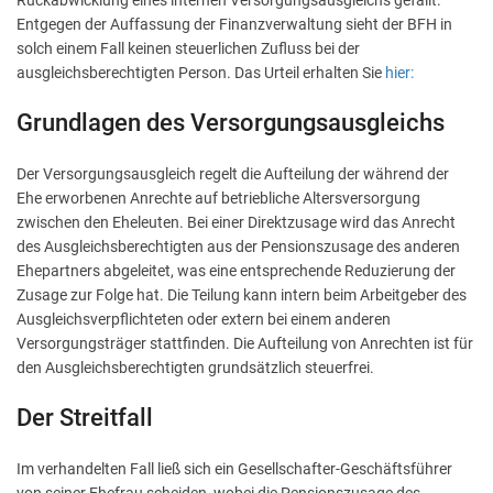
Rückabwicklung eines internen Versorgungsausgleichs gefällt.
Entgegen der Auffassung der Finanzverwaltung sieht der BFH in
solch einem Fall keinen steuerlichen Zufluss bei der
ausgleichsberechtigten Person. Das Urteil erhalten Sie
hier:
Grundlagen des Versorgungsausgleichs
Der Versorgungsausgleich regelt die Aufteilung der während der
Ehe erworbenen Anrechte auf betriebliche Altersversorgung
zwischen den Eheleuten. Bei einer Direktzusage wird das Anrecht
des Ausgleichsberechtigten aus der Pensionszusage des anderen
Ehepartners abgeleitet, was eine entsprechende Reduzierung der
Zusage zur Folge hat. Die Teilung kann intern beim Arbeitgeber des
Ausgleichsverpflichteten oder extern bei einem anderen
Versorgungsträger stattfinden. Die Aufteilung von Anrechten ist für
den Ausgleichsberechtigten grundsätzlich steuerfrei.
Der Streitfall
Im verhandelten Fall ließ sich ein Gesellschafter-Geschäftsführer