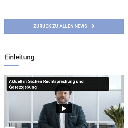
ZURÜCK ZU ALLEN NEWS
Einleitung