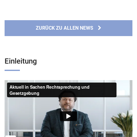
ZURÜCK ZU ALLEN NEWS
Einleitung