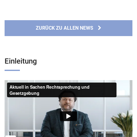
ZURÜCK ZU ALLEN NEWS
Einleitung