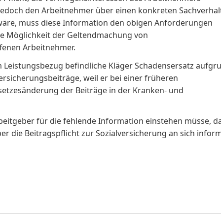
jedoch den Arbeitnehmer über einen konkreten Sachverhalt
 wäre, muss diese Information den obigen Anforderungen
t die Möglichkeit der Geltendmachung von
fenen Arbeitnehmer.
im Leistungsbezug befindliche Kläger Schadensersatz aufgr
ersicherungsbeiträge, weil er bei einer früheren
esetzesänderung der Beiträge in der Kranken- und
beitgeber für die fehlende Information einstehen müsse, d
r die Beitragspflicht zur Sozialversicherung an sich inform