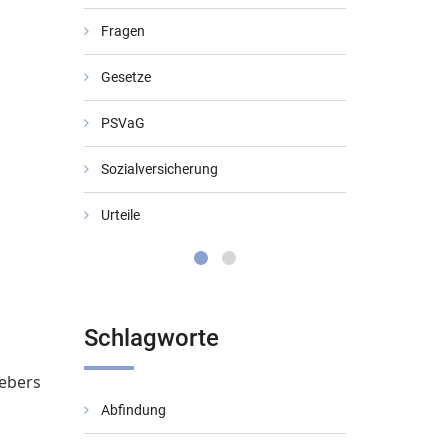
Fragen
Gesetze
PSVaG
Sozialversicherung
Urteile
Schlagworte
gebers
Abfindung
BMF-Schreib