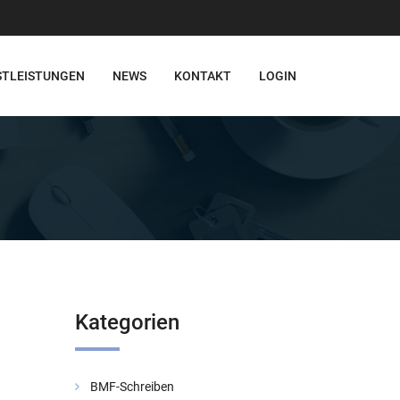
STLEISTUNGEN
NEWS
KONTAKT
LOGIN
Kategorien
BMF-Schreiben
Verwaltung be