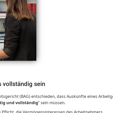
 vollständig sein
itsgericht (BAG) entschieden, dass Auskünfte eines Arbeit
utig und vollständig
“ sein müssen.
e Pflicht, die Vermögensinteressen des Arbeitnehmers