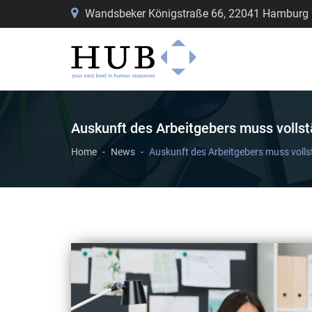
Wandsbeker Königstraße 66, 22041 Hamburg
Auskunft des Arbeitgebers muss vollst
Home
News
Auskunft des Arbeitgebers muss volls