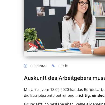
19.02.2020
Urteile
Auskunft des Arbeitgebers muss
Mit Urteil vom 18.02.2020 hat das Bundesarbe
die Betriebsrente betreffend
„richtig, einde
Grundsätzlich bestehe aber „keine allgemein