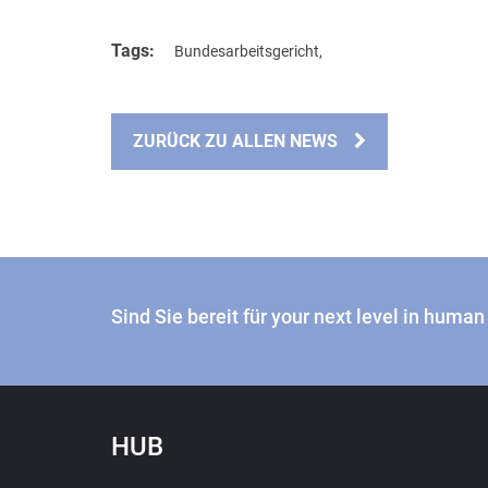
Tags:
Bundesarbeitsgericht
,
ZURÜCK ZU ALLEN NEWS
Sind Sie bereit für your next level in huma
HUB