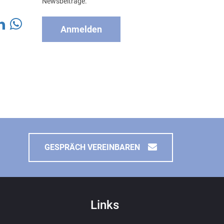
Newsbeiträge.
Anmelden
GESPRÄCH VEREINBAREN
Links