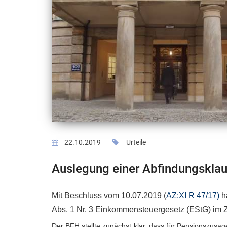
22.10.2019
Urteile
Auslegung einer Abfindungsklau
Mit Beschluss vom 10.07.2019 (
AZ:XI R 47/17)
h
Abs. 1 Nr. 3 Einkommensteuergesetz (EStG) im 
Der BFH stellte zunächst klar, dass für Pensionszusa