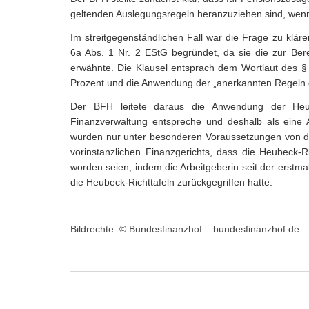
geltenden Auslegungsregeln heranzuziehen sind, wenn 
Im streitgegenständlichen Fall war die Frage zu klär
6a Abs. 1 Nr. 2 EStG begründet, da sie die zur Be
erwähnte. Die Klausel entsprach dem Wortlaut des 
Prozent und die Anwendung der „anerkannten Regeln 
Der BFH leitete daraus die Anwendung der Heub
Finanzverwaltung entspreche und deshalb als eine
würden nur unter besonderen Voraussetzungen von de
vorinstanzlichen Finanzgerichts, dass die Heubeck-R
worden seien, indem die Arbeitgeberin seit der erstm
die Heubeck-Richttafeln zurückgegriffen hatte.
Bildrechte: © Bundesfinanzhof
– bundesfinanzhof.de