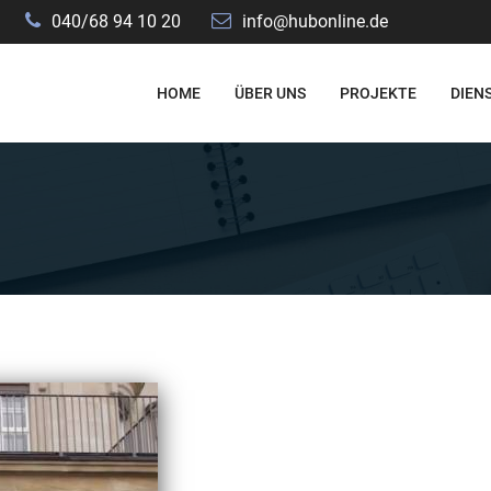
040/68 94 10 20
info@hubonline.de
HOME
ÜBER UNS
PROJEKTE
DIEN