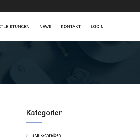
STLEISTUNGEN
NEWS
KONTAKT
LOGIN
Kategorien
BMF-Schreiben
Verwaltung be