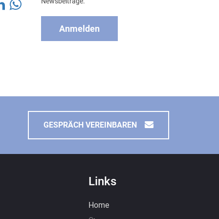
Newsbeiträge.
Anmelden
GESPRÄCH VEREINBAREN
Links
Home