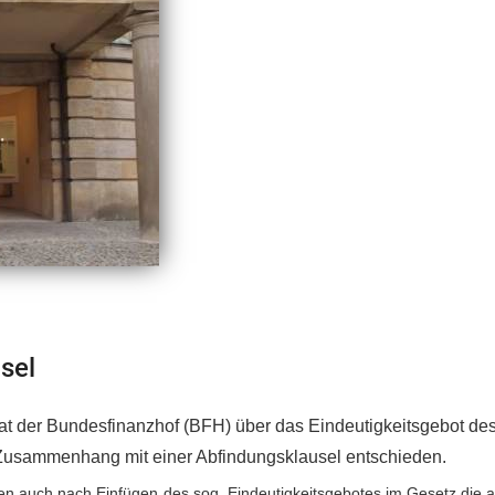
sel
at der Bundesfinanzhof (BFH) über das Eindeutigkeitsgebot des
Zusammenhang mit einer Abfindungsklausel entschieden.
gen auch nach Einfügen des sog. Eindeutigkeitsgebotes im Gesetz die 