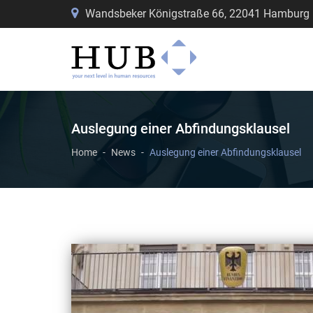
Wandsbeker Königstraße 66, 22041 Hamburg
Auslegung einer Abfindungsklausel
Home
News
Auslegung einer Abfindungsklausel