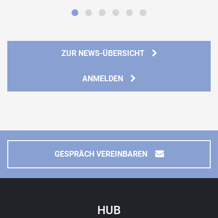
ZUR NEWS-ÜBERSICHT
ANMELDEN
GESPRÄCH VEREINBAREN
HUB