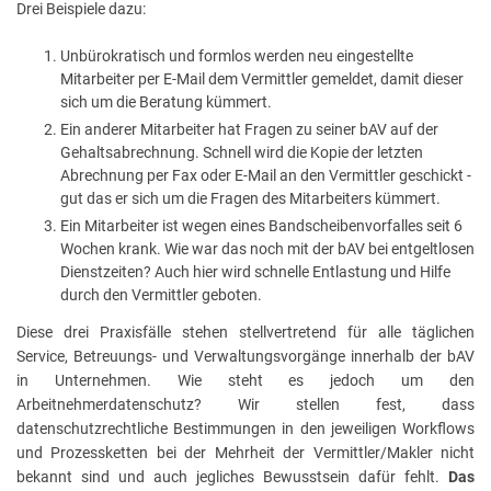
Drei Beispiele dazu:
Unbürokratisch und formlos werden neu eingestellte
Mitarbeiter per E-Mail dem Vermittler gemeldet, damit dieser
sich um die Beratung kümmert.
Ein anderer Mitarbeiter hat Fragen zu seiner bAV auf der
Gehaltsabrechnung. Schnell wird die Kopie der letzten
Abrechnung per Fax oder E-Mail an den Vermittler geschickt -
gut das er sich um die Fragen des Mitarbeiters kümmert.
Ein Mitarbeiter ist wegen eines Bandscheibenvorfalles seit 6
Wochen krank. Wie war das noch mit der bAV bei entgeltlosen
Dienstzeiten? Auch hier wird schnelle Entlastung und Hilfe
durch den Vermittler geboten.
Diese drei Praxisfälle stehen stellvertretend für alle täglichen
Service, Betreuungs- und Verwaltungsvorgänge innerhalb der bAV
in Unternehmen. Wie steht es jedoch um den
Arbeitnehmerdatenschutz? Wir stellen fest, dass
datenschutzrechtliche Bestimmungen in den jeweiligen Workflows
und Prozessketten bei der Mehrheit der Vermittler/Makler nicht
bekannt sind und auch jegliches Bewusstsein dafür fehlt.
Das