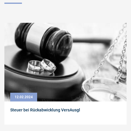
12.02.2024
Steuer bei Rückabwicklung VersAusgl