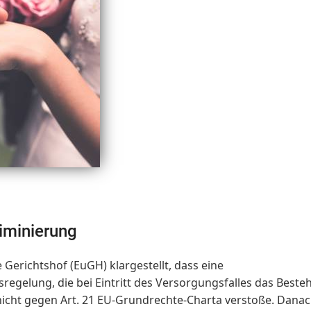
iminierung
 Gerichtshof (EuGH) klargestellt, dass eine
egelung, die bei Eintritt des Versorgungsfalles das Beste
nicht gegen Art. 21 EU-Grundrechte-Charta verstoße. Dana