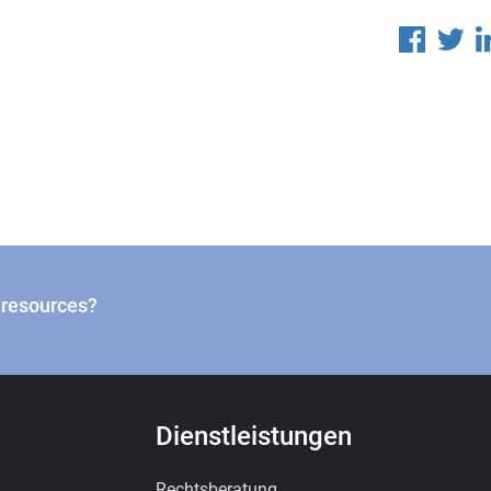
n resources?
Dienstleistungen
Rechtsberatung