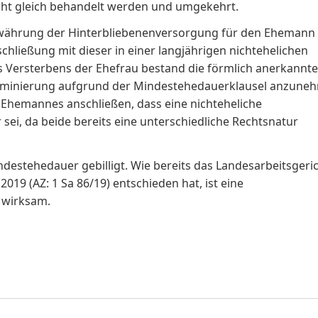
icht gleich behandelt werden und umgekehrt.
Gewährung der Hinterbliebenenversorgung für den Ehemann 
hließung mit dieser in einer langjährigen nichtehelichen
 Versterbens der Ehefrau bestand die förmlich anerkannte
skriminierung aufgrund der Mindestehedauerklausel anzune
Ehemannes anschließen, dass eine nichteheliche
sei, da beide bereits eine unterschiedliche Rechtsnatur
ndestehedauer gebilligt. Wie bereits das Landesarbeitsgeri
2019 (AZ: 1 Sa 86/19) entschieden hat, ist eine
 wirksam.