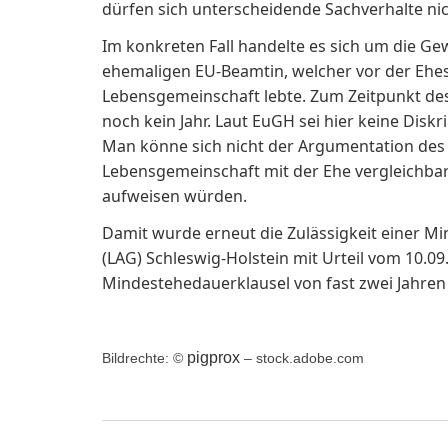
dürfen sich unterscheidende Sachverhalte n
Im konkreten Fall handelte es sich um die 
ehemaligen EU-Beamtin, welcher vor der Ehesc
Lebensgemeinschaft lebte. Zum Zeitpunkt des
noch kein Jahr. Laut EuGH sei hier keine Di
Man könne sich nicht der Argumentation des 
Lebensgemeinschaft mit der Ehe vergleichbar 
aufweisen würden.
Damit wurde erneut die Zulässigkeit einer Mi
(LAG) Schleswig-Holstein mit Urteil vom 10.09.
Mindestehedauerklausel von fast zwei Jahren
pigprox
Bildrechte: ©
– stock.adobe.com