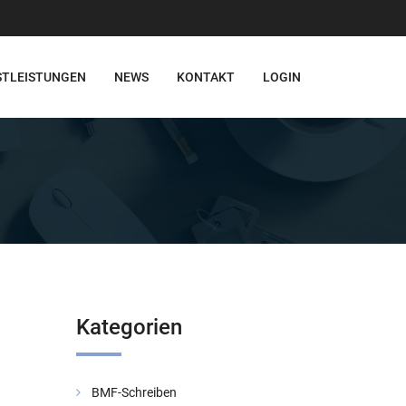
STLEISTUNGEN
NEWS
KONTAKT
LOGIN
Kategorien
BMF-Schreiben
Verwaltung be