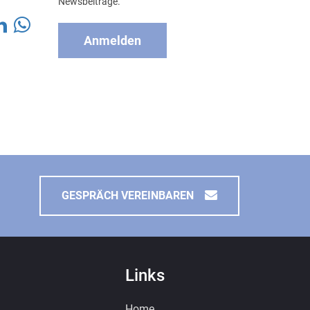
Newsbeiträge.
Anmelden
GESPRÄCH VEREINBAREN
Links
Home